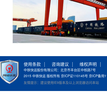
使用条款
咨询建议
维权声明
中铁快运股份有限公司：北京市丰台区中核路7号
2015 中铁快运 版权所有 京ICP证110145号 京ICP备用11
友情提示：建议使用IE9版本及以上浏览器访问本站