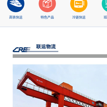
高铁快运
特色产品
冷链快运
班